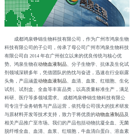
成都鸿泉铮锦生物科技有限公司，作为广州市鸿泉生物
科技有限公司的子公司，传承了母公司广州市鸿泉生物科技
有限公司自 2014 年在广州创立以来的优良传统与核心优
势。鸿泉生物在
动物血液制品
、分子生物学、抗体及生化试
剂领域深耕多年，凭借团队的热忱与奋进，迅速在行业崭露
头角，产品涵盖
动物血液制品
、血清、血浆、红细胞、生化
试剂、试剂盒、全血等丰富品类，以高质量标准生产，满足
科研、医疗等多领域需求。 成都鸿泉铮锦生物科技有限公
司专注于业务销售与产品运营，依托母公司强大的技术研发
与原材料开发等技术支持，致力于将优质的
动物血液制品
及
相关产品推广至市场。我们的产品包括动物抗凝全血、无菌
脱纤维全血、血清、血浆、红细胞，牛血清白蛋白、溶血素