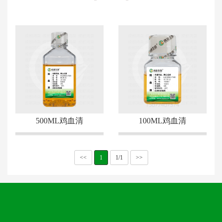
500ML鸡血清
100ML鸡血清
<<
1
1/1
>>