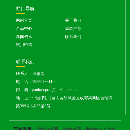
栏目导航
网站首页
关于我们
产品中心
爆款推荐
新闻资讯
联系我们
试用申请
联系我们
联系人：泉总监
电 话：19330466110
邮 箱：ganhaoquan@hqzjbio.com
地 址：中国(四川)自由贸易试验区成都高新区吉瑞四
路399号1栋23层6号
产品类目：
动物红细胞
|
动物血清
|
动物血浆
|
动物