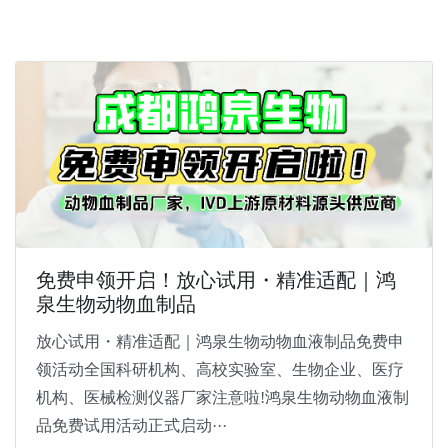
免费申领开启！放心试用・精准适配｜鸿
泉生物动物血制品
放心试用・精准适配｜鸿泉生物动物血液制品免费申
领活动全国科研机构、高校实验室、生物企业、医疗
机构、医械检测仪器厂家注意啦!鸿泉生物动物血液制
品免费试用活动正式启动···