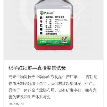
绵羊红细胞—直接凝集试验
鸿泉生物科技专业动物血液制品生产厂家 ——深耕动
物血液制品领域十余年，我们构建起集研发、生产、
品控于一体的全产业链布局。自有研发中心，拥有完
善的研发和生产体系与先···
2026-07-24