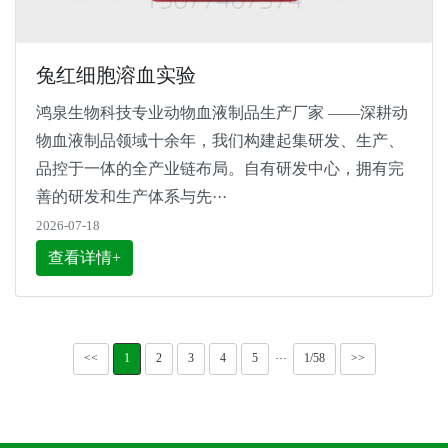
兔红细胞溶血实验
鸿泉生物科技专业动物血液制品生产厂家 ——深耕动
物血液制品领域十余年，我们构建起集研发、生产、
品控于一体的全产业链布局。自有研发中心，拥有完
善的研发和生产体系与先···
2026-07-18
查看详情+
<<
1
2
3
4
5
1/58
>>
···