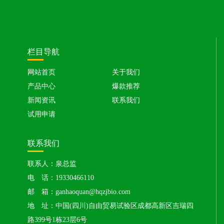
栏目导航
网站首页
关于我们
产品中心
爆款推荐
新闻资讯
联系我们
试用申请
联系我们
联系人：泉总监
电 话：19330466110
邮 箱：ganhaoquan@hqzjbio.com
地 址：中国(四川)自由贸易试验区成都高新区吉瑞四
路399号1栋23层6号