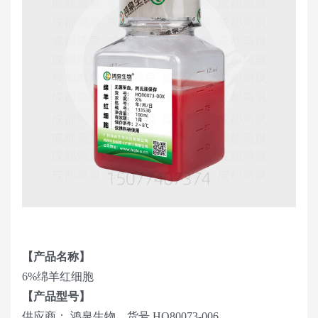
【产品名称】
6%绵羊红细胞
【产品型号】
供应商： 鸿泉生物，货号 HQ80073-006