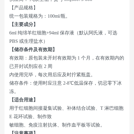
【产品规格】
统一包装规格为：100ml/瓶。
【主要成分】
6ml 纯绵羊红细胞+94ml 保存液（默认阿氏液，可选
PBS 或生理盐水）
【储存条件及有效期】
有效期：原包装未开封有效期为 1 个月，在有效期内的
已开封试剂应在 2 周
内使用完毕，每次用后应及时拧紧瓶盖。
储存条件：使用时应注意 2-8℃低温保存，切忌零下冰
冻。
【适合用途】
用于红细胞间接凝集试验、补体结合试验、T 淋巴细胞
E 花环试验、制作致
敏细胞、免疫注射抗体、制作血平板等试验。
【注意事项】