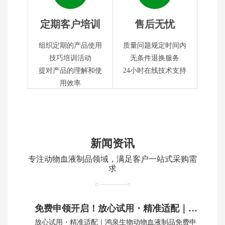
定期客户培训
售后无忧
组织定期的产品使用
质量问题规定时间内
技巧培训活动
无条件退换服务
提对产品的理解和使
24小时在线技术支持
用效率
新闻资讯
专注动物血液制品领域，满足客户一站式采购需
求
免费申领开启！放心试用・精准适配｜鸿泉生物动物血制品
放心试用・精准适配｜鸿泉生物动物血液制品免费申