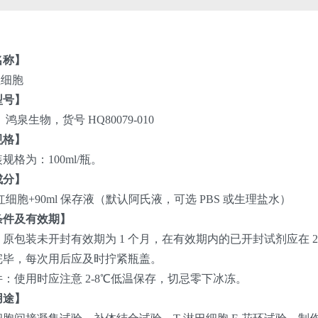
名称】
红细胞
型号】
鸿泉生物，货号 HQ80079-010
规格】
规格为：100ml/瓶。
成分】
 鹅红细胞+90ml 保存液（默认阿氏液，可选 PBS 或生理盐水）
条件及有效期】
原包装未开封有效期为 1 个月，在有效期内的已开封试剂应在 2
完毕，每次用后应及时拧紧瓶盖。
：使用时应注意 2-8℃低温保存，切忌零下冰冻。
用途】