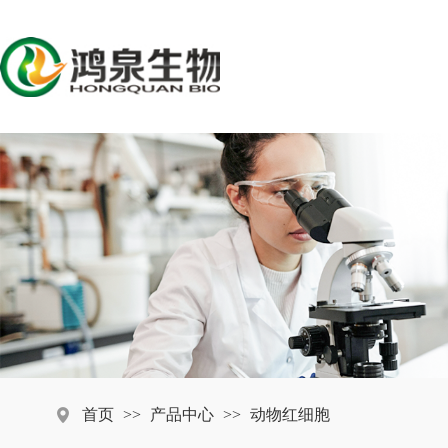
首页
>>
产品中心
>>
动物红细胞