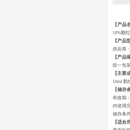
【产品
10%鹅
【产品
供应商： 
【产品
统一包装
【主要
10ml
【储存
有效期：
内使用
储存条件
【适合