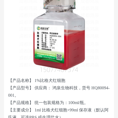
【产品名称】 1%比格犬红细胞
【产品型号】 供应商： 鸿泉生物科技，货号 HQ80094-
001。
【产品规格】 统一包装规格为：100ml/瓶。
【主要成分】 1ml 比格犬红细胞+99ml 保存液（默认阿
氏液，可选PBS 或生理盐水）