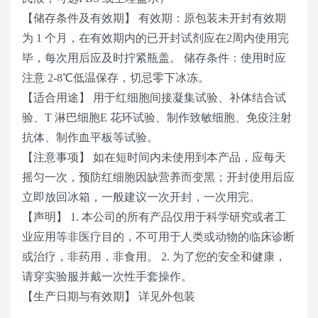
【储存条件及有效期】 有效期：原包装未开封有效期
为 1 个月，在有效期内的已开封试剂应在2周内使用完
毕，每次用后应及时拧紧瓶盖。 储存条件：使用时应
注意 2-8℃低温保存，切忌零下冰冻。
【适合用途】 用于红细胞间接凝集试验、补体结合试
验、T 淋巴细胞E 花环试验、制作致敏细胞、免疫注射
抗体、制作血平板等试验。
【注意事项】 如在短时间内未使用到本产品，应每天
摇匀一次，预防红细胞因缺营养而变黑；开封使用后应
立即放回冰箱，一般建议一次开封，一次用完。
【声明】 1. 本公司的所有产品仅用于科学研究或者工
业应用等非医疗目的，不可用于人类或动物的临床诊断
或治疗，非药用，非食用。 2. 为了您的安全和健康，
请穿实验服并戴一次性手套操作。
【生产日期与有效期】 详见外包装