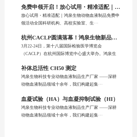
免费申领开启！放心试用・精准适配｜鸿泉生物动物血制品
放心试用・精准适配｜鸿泉生物动物血液制品免费申
领活动全国科研机构、高校实验室、生···
杭州CACLP圆满落幕！鸿泉生物新品引全球瞩目
3月22-24日，第十八届国际检验医学博览会
（CACLP）在杭州国际博览中心盛大举办。鸿泉生
···
补体总活性 CH50 测定
鸿泉生物科技专业动物血液制品生产厂家 ——深耕
动物血液制品领域十余年，我们构建起集···
血凝试验（HA）与血凝抑制试验（HI）
鸿泉生物科技专业动物血液制品生产厂家 ——深耕
动物血液制品领域十余年，我们构建起集···