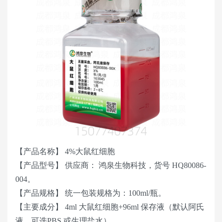
【产品名称】 4%大鼠红细胞
【产品型号】 供应商： 鸿泉生物科技，货号 HQ80086-
004。
【产品规格】 统一包装规格为：100ml/瓶。
【主要成分】 4ml 大鼠红细胞+96ml 保存液（默认阿氏
液，可选PBS 或生理盐水）