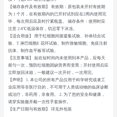
【储存条件及有效期】 有效期：原包装未开封有效期
为 1 个月，在有效期内的已开封试剂应在2周内使用完
毕，每次用后应及时拧紧瓶盖。 储存条件：使用时应
注意 2-8℃低温保存，切忌零下冰冻。
【适合用途】 用于红细胞间接凝集试验、补体结合试
验、T 淋巴细胞E 花环试验、制作致敏细胞、免疫注射
抗体、制作血平板等试验。
【注意事项】 如在短时间内未使用到本产品，应每天
摇匀一次，预防红细胞因缺营养而变黑；开封使用后应
立即放回冰箱，一般建议一次开封，一次用完。
【声明】 1. 本公司的所有产品仅用于科学研究或者工
业应用等非医疗目的，不可用于人类或动物的临床诊断
或治疗，非药用，非食用。 2. 为了您的安全和健康，
请穿实验服并戴一次性手套操作。
【生产日期与有效期】 详见外包装