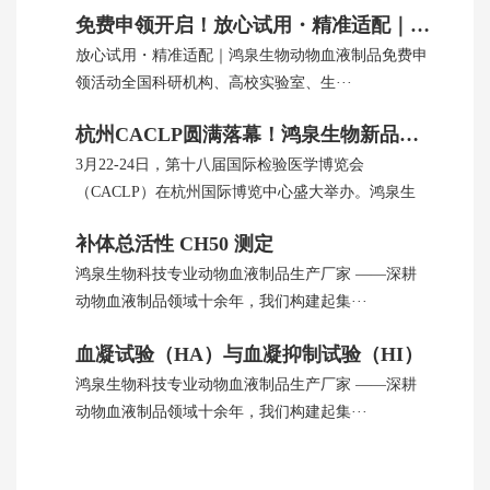
免费申领开启！放心试用・精准适配｜鸿泉生物动物血制品
放心试用・精准适配｜鸿泉生物动物血液制品免费申
领活动全国科研机构、高校实验室、生···
杭州CACLP圆满落幕！鸿泉生物新品引全球瞩目
3月22-24日，第十八届国际检验医学博览会
（CACLP）在杭州国际博览中心盛大举办。鸿泉生
···
补体总活性 CH50 测定
鸿泉生物科技专业动物血液制品生产厂家 ——深耕
动物血液制品领域十余年，我们构建起集···
血凝试验（HA）与血凝抑制试验（HI）
鸿泉生物科技专业动物血液制品生产厂家 ——深耕
动物血液制品领域十余年，我们构建起集···