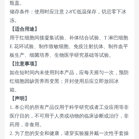
瓶盖。
储存条件：使用时应注意 2-8℃低温保存，切忌零下冰
冻。
【适合用途】
用于红细胞间接凝集试验、补体结合试验、T 淋巴细胞
E 花环试验、制作致敏细胞、免疫注射抗体、制作血平
板生产、细菌培养、生物医学研究基础等试验。
【注意事项】
如在短时间内未使用到本产品，应每天摇匀一次，预防
红细胞因缺营养而变黑；开封使用后应立即放回冰
箱。
【声明】
1. 本公司的所有产品仅用于科学研究或者工业应用等非
医疗目的，不可用于人类或动物的临床诊断或治疗，非
药用，非食用。
2. 为了您的安全和健康，请穿实验服并戴一次性手套操