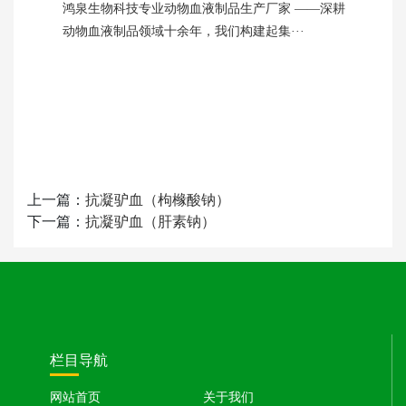
鸿泉生物科技专业动物血液制品生产厂家 ——深耕
动物血液制品领域十余年，我们构建起集···
上一篇：
抗凝驴血（枸橼酸钠）
下一篇：
抗凝驴血（肝素钠）
栏目导航
网站首页
关于我们