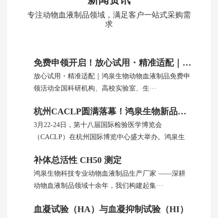
专注动物血液制品领域，满足客户一站式采购需
求
免费申领开启！放心试用・精准适配｜鸿泉生物动物血制品
放心试用・精准适配｜鸿泉生物动物血液制品免费申
领活动全国科研机构、高校实验室、生···
杭州CACLP圆满落幕！鸿泉生物新品引全球瞩目
3月22-24日，第十八届国际检验医学博览会
（CACLP）在杭州国际博览中心盛大举办。鸿泉生
···
补体总活性 CH50 测定
鸿泉生物科技专业动物血液制品生产厂家 ——深耕
动物血液制品领域十余年，我们构建起集···
血凝试验（HA）与血凝抑制试验（HI）