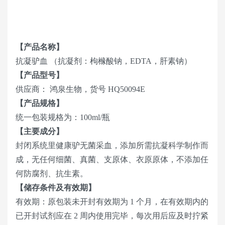
【产品名称】
抗凝驴血 （抗凝剂：枸橼酸钠，EDTA，肝素钠）
【产品型号】
供应商： 鸿泉生物，货号 HQ50094E
【产品规格】
统一包装规格为：100ml/瓶
【主要成分】
封闭系统里健康驴无菌采血，添加所需抗凝科学制作而
成，无任何细菌、真菌、支原体、衣原原体，不添加任
何防腐剂、抗生素。
【储存条件及有效期】
有效期：原包装未开封有效期为 1 个月，在有效期内的
已开封试剂应在 2 周内使用完毕，每次用后应及时拧紧