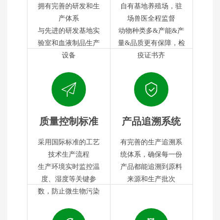
拥有完善的研发和生
自有基地养殖场，驻
产体系
场兽医全程监督
与先进的研发基地实
动物种类多&产能&产
验室和血液制品生产
量&品质更有保障，检
设备
疫证书齐
质量控制标准
产品追溯系统
采用国际标准的工艺
有完善的生产追溯系
技术生产流程
统体系，确保每一份
生产环境实时监控温
产品都能追溯到原料
度、湿度等关键参
来源和生产批次
数，防止微生物污染