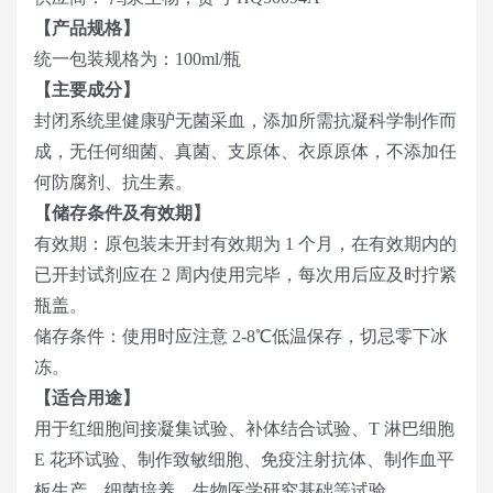
【产品规格】
统一包装规格为：100ml/瓶
【主要成分】
封闭系统里健康驴无菌采血，添加所需抗凝科学制作而
成，无任何细菌、真菌、支原体、衣原原体，不添加任
何防腐剂、抗生素。
【储存条件及有效期】
有效期：原包装未开封有效期为 1 个月，在有效期内的
已开封试剂应在 2 周内使用完毕，每次用后应及时拧紧
瓶盖。
储存条件：使用时应注意 2-8℃低温保存，切忌零下冰
冻。
【适合用途】
用于红细胞间接凝集试验、补体结合试验、T 淋巴细胞
E 花环试验、制作致敏细胞、免疫注射抗体、制作血平
板生产、细菌培养、生物医学研究基础等试验。