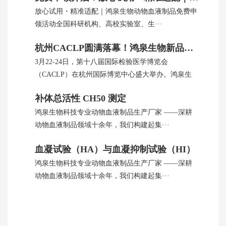
放心试用・精准适配｜鸿泉生物动物血液制品免费申
领活动全国科研机构、高校实验室、生···
杭州CACLP圆满落幕！鸿泉生物新品引全球瞩目
3月22-24日，第十八届国际检验医学博览会
（CACLP）在杭州国际博览中心盛大举办。鸿泉生
···
补体总活性 CH50 测定
鸿泉生物科技专业动物血液制品生产厂家 ——深耕
动物血液制品领域十余年，我们构建起集···
血凝试验（HA）与血凝抑制试验（HI）
鸿泉生物科技专业动物血液制品生产厂家 ——深耕
动物血液制品领域十余年，我们构建起集···