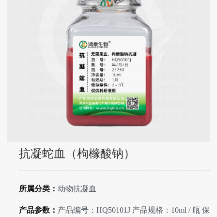
抗凝蛇血（枸橼酸钠）
所属分类：
动物抗凝血
产品参数：
产品编号：HQ50101J 产品规格：10ml / 瓶 保