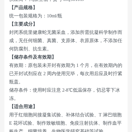
【产品规格】
统一包装规格为：10ml/瓶
【主要成分】
封闭系统里健康蛇无菌采血，添加所需抗凝科学制作而
成，无任何细菌、真菌、支原体、衣原原体，不添加任
何防腐剂、抗生素。
【储存条件及有效期】
有效期：原包装未开封有效期为 1 个月，在有效期内的
已开封试剂应在 2 周内使用完毕，每次用后应及时拧紧
瓶盖。
储存条件：使用时应注意 2-8℃低温保存，切忌零下冰
冻。
【适合用途】
用于红细胞间接凝集试验、补体结合试验、T 淋巴细胞
E 花环试验、制作致敏细胞、免疫注射抗体、制作血平
板生产、细菌培养、生物医学研究基础等试验。