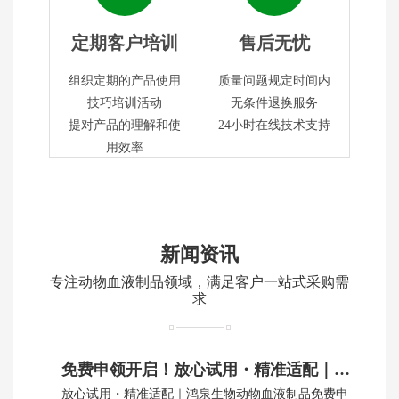
定期客户培训
售后无忧
组织定期的产品使用
质量问题规定时间内
技巧培训活动
无条件退换服务
提对产品的理解和使
24小时在线技术支持
用效率
新闻资讯
专注动物血液制品领域，满足客户一站式采购需
求
免费申领开启！放心试用・精准适配｜鸿泉生物动物血制品
放心试用・精准适配｜鸿泉生物动物血液制品免费申