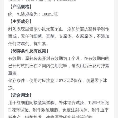
【产品规格】
统一包装规格为：100ml/瓶
【主要成分】
封闭系统里健康小鼠无菌采血，添加所需抗凝科学制作
而成，无任何细菌、真菌、支原体、衣原原体，不添加
任何防腐剂、抗生素。
【储存条件及有效期】
有效期：原包装未开封有效期为 1 个月，在有效期内的
已开封试剂应在 2 周内使用完毕，每次用后应及时拧紧
瓶盖。
储存条件：使用时应注意 2-8℃低温保存，切忌零下冰
冻。
【适合用途】
用于红细胞间接凝集试验、补体结合试验、T 淋巴细胞
E 花环试验、制作致敏细胞、免疫注射抗体、制作血平
板生产、细菌培养、生物医学研究基础等试验。