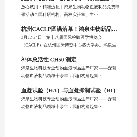
放心试用・精准适配｜鸿泉生物动物血液制品免费申
领活动全国科研机构、高校实验室、生···
杭州CACLP圆满落幕！鸿泉生物新品引全球瞩目
3月22-24日，第十八届国际检验医学博览会
（CACLP）在杭州国际博览中心盛大举办。鸿泉生
···
补体总活性 CH50 测定
鸿泉生物科技专业动物血液制品生产厂家 ——深耕
动物血液制品领域十余年，我们构建起集···
血凝试验（HA）与血凝抑制试验（HI）
鸿泉生物科技专业动物血液制品生产厂家 ——深耕
动物血液制品领域十余年，我们构建起集···