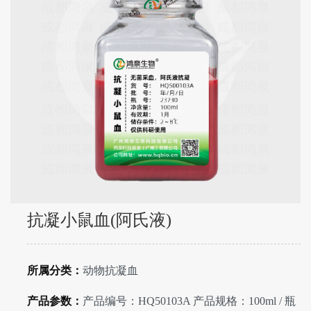
抗凝小鼠血(阿氏液)
所属分类：
动物抗凝血
产品参数：
产品编号：HQ50103A 产品规格：100ml / 瓶