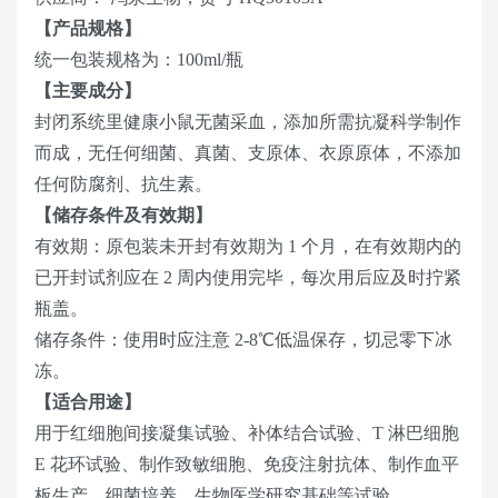
【产品规格】
统一包装规格为：100ml/瓶
【主要成分】
封闭系统里健康小鼠无菌采血，添加所需抗凝科学制作
而成，无任何细菌、真菌、支原体、衣原原体，不添加
任何防腐剂、抗生素。
【储存条件及有效期】
有效期：原包装未开封有效期为 1 个月，在有效期内的
已开封试剂应在 2 周内使用完毕，每次用后应及时拧紧
瓶盖。
储存条件：使用时应注意 2-8℃低温保存，切忌零下冰
冻。
【适合用途】
用于红细胞间接凝集试验、补体结合试验、T 淋巴细胞
E 花环试验、制作致敏细胞、免疫注射抗体、制作血平
板生产、细菌培养、生物医学研究基础等试验。