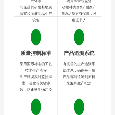
产体系
场兽医全程监督
与先进的研发基地实
动物种类多&产能&产
验室和血液制品生产
量&品质更有保障，检
设备
疫证书齐
质量控制标准
产品追溯系统
采用国际标准的工艺
有完善的生产追溯系
技术生产流程
统体系，确保每一份
生产环境实时监控温
产品都能追溯到原料
度、湿度等关键参
来源和生产批次
数，防止微生物污染