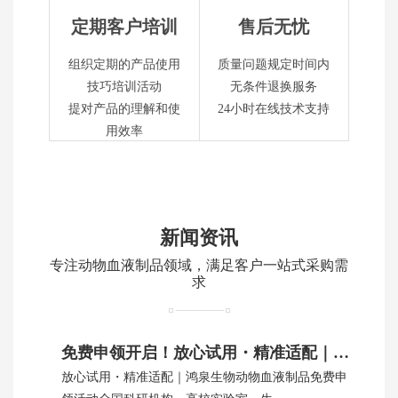
定期客户培训
售后无忧
组织定期的产品使用
质量问题规定时间内
技巧培训活动
无条件退换服务
提对产品的理解和使
24小时在线技术支持
用效率
新闻资讯
专注动物血液制品领域，满足客户一站式采购需
求
免费申领开启！放心试用・精准适配｜鸿泉生物动物血制品
放心试用・精准适配｜鸿泉生物动物血液制品免费申