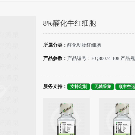
8%醛化牛红细胞
所属分类：
醛化动物红细胞
产品参数：
产品编号：HQ80074-108 产品规
服务支持：
支持定制
无菌采集
顺丰空