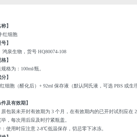
名称】
牛红细胞
型号】
鸿泉生物，货号 HQ80074-108
规格】
规格为：100ml/瓶。
成分】
纯牛红细胞（醛化后）+ 92ml 保存液（默认阿氏液，可选 PBS 或生
条件及有效期】
原包装未开封有效期为 3 个月，在有效期内的已开封试剂应在 2
完毕，每次用后应及时拧紧瓶盖。
：使用时应注意 2-8℃低温保存，切忌零下冰冻。