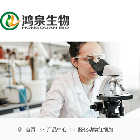
首页
>>
产品中心
>>
醛化动物红细胞