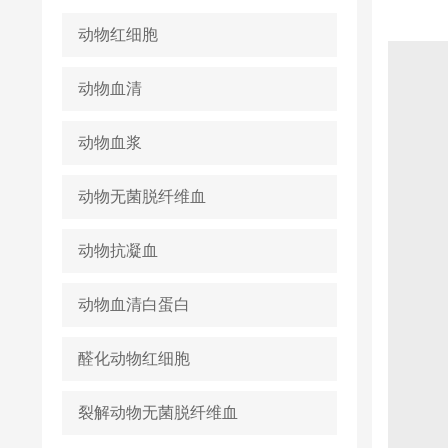
动物红细胞
动物血清
动物血浆
动物无菌脱纤维血
动物抗凝血
动物血清白蛋白
醛化动物红细胞
裂解动物无菌脱纤维血