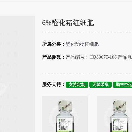
6%醛化猪红细胞
所属分类：
醛化动物红细胞
产品参数：
产品编号：HQ80075-106 产品规
服务支持：
支持定制
无菌采集
顺丰空