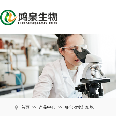
首页
>>
产品中心
>>
醛化动物红细胞