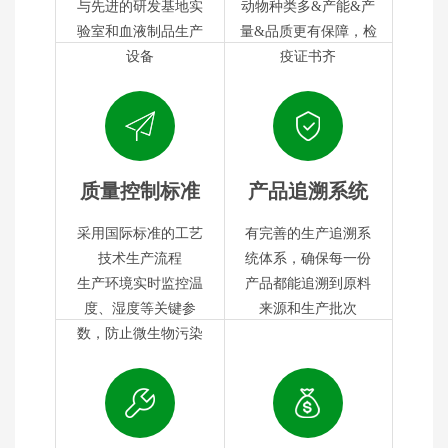
与先进的研发基地实
动物种类多&产能&产
验室和血液制品生产
量&品质更有保障，检
设备
疫证书齐
质量控制标准
产品追溯系统
采用国际标准的工艺
有完善的生产追溯系
技术生产流程
统体系，确保每一份
生产环境实时监控温
产品都能追溯到原料
度、湿度等关键参
来源和生产批次
数，防止微生物污染