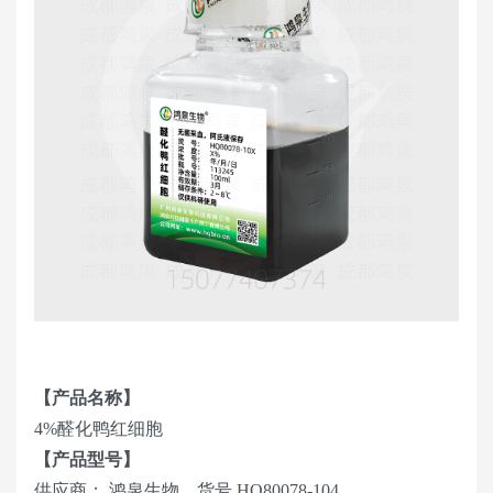
【产品名称】
4%醛化鸭红细胞
【产品型号】
供应商： 鸿泉生物，货号 HQ80078-104