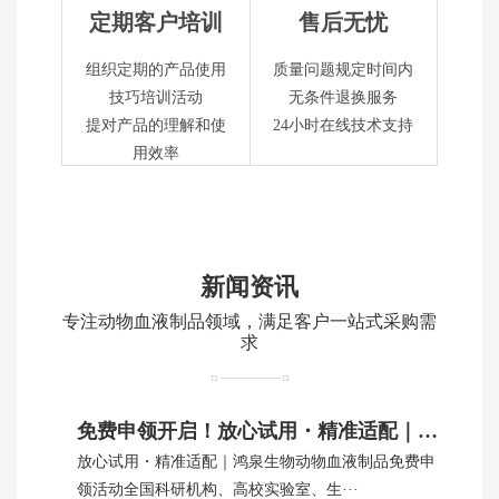
定期客户培训
售后无忧
组织定期的产品使用
质量问题规定时间内
技巧培训活动
无条件退换服务
提对产品的理解和使
24小时在线技术支持
用效率
新闻资讯
专注动物血液制品领域，满足客户一站式采购需
求
免费申领开启！放心试用・精准适配｜鸿泉生物动物血制品
放心试用・精准适配｜鸿泉生物动物血液制品免费申
领活动全国科研机构、高校实验室、生···