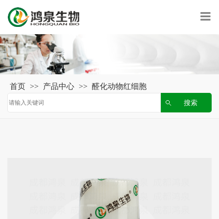
首页
>>
产品中心
>>
醛化动物红细胞