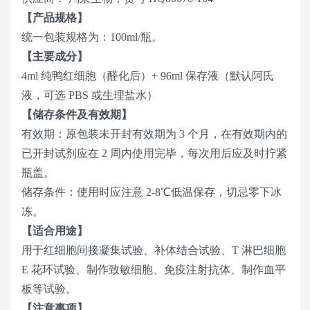
【产品规格】
统一包装规格为：100ml/瓶。
【主要成分】
4ml 纯鸭红细胞（醛化后）+ 96ml 保存液（默认阿氏
液，可选 PBS 或生理盐水）
【储存条件及有效期】
有效期：原包装未开封有效期为 3 个月，在有效期内的
已开封试剂应在 2 周内使用完毕，每次用后应及时拧紧
瓶盖。
储存条件：使用时应注意 2-8℃低温保存，切忌零下冰
冻。
【适合用途】
用于红细胞间接凝集试验、补体结合试验、T 淋巴细胞
E 花环试验、制作致敏细胞、免疫注射抗体、制作血平
板等试验。
【注意事项】