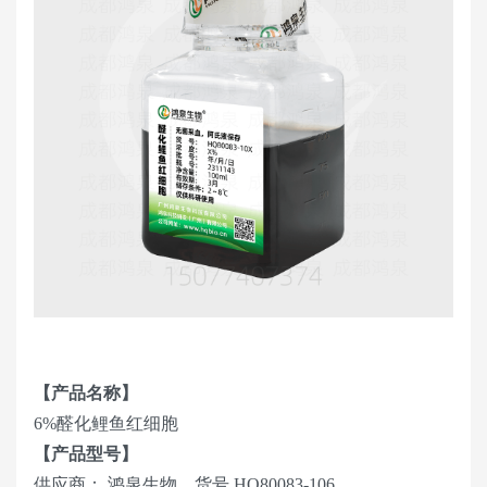
【产品名称】
6%醛化鲤鱼红细胞
【产品型号】
供应商： 鸿泉生物，货号 HQ80083-106