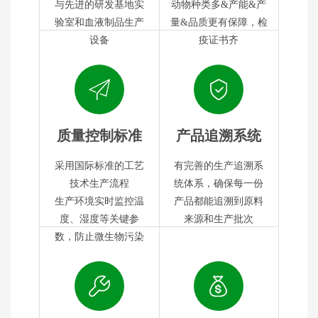
与先进的研发基地实
动物种类多&产能&产
验室和血液制品生产
量&品质更有保障，检
设备
疫证书齐
质量控制标准
产品追溯系统
采用国际标准的工艺
有完善的生产追溯系
技术生产流程
统体系，确保每一份
生产环境实时监控温
产品都能追溯到原料
度、湿度等关键参
来源和生产批次
数，防止微生物污染