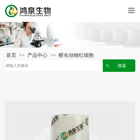
首页
>>
产品中心
>>
醛化动物红细胞