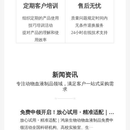
定期客户培训
售后无忧
组织定期的产品使用
质量问题规定时间内
技巧培训活动
无条件退换服务
提对产品的理解和使
24小时在线技术支持
用效率
新闻资讯
专注动物血液制品领域，满足客户一站式采购需
求
免费申领开启！放心试用・精准适配｜鸿泉生物动物血制品
放心试用・精准适配｜鸿泉生物动物血液制品免费申
领活动全国科研机构、高校实验室、生···