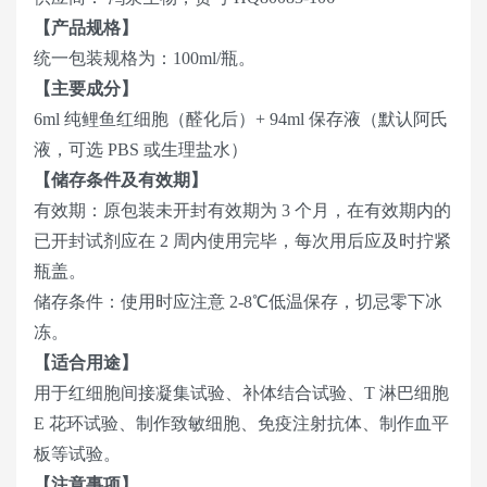
【产品规格】
统一包装规格为：100ml/瓶。
【主要成分】
6ml 纯鲤鱼红细胞（醛化后）+ 94
ml
保存液（默认阿氏
液，可选 PBS 或生理盐水）
【储存条件及有效期】
有效期：原包装未开封有效期为 3 个月，在有效期内的
已开封试剂应在 2 周内使用完毕，每次用后应及时拧紧
瓶盖。
储存条件：使用时应注意 2-8℃低温保存，切忌零下冰
冻。
【适合用途】
用于红细胞间接凝集试验、补体结合试验、T 淋巴细胞
E 花环试验、制作致敏细胞、免疫注射抗体、制作血平
板等试验。
【注意事项】