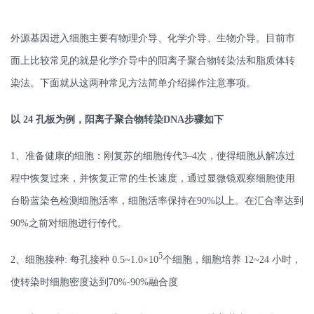
外源基因进入细胞主要有物理介导、化学介导、生物介导。目前市
面上比较常见的就是化学介导中的阳离子聚合物转染法和脂质体转
染法。下面就从这两种常见方法简单介绍操作注意事项。
以 24 孔板为例，阳离子聚合物转染DNA步骤如下
1、准备健康的细胞：刚复苏的细胞传代3–4次，使得细胞从解冻过
程中恢复过来，并恢复正常的生长速度，通过显微镜观察细胞使用
台盼蓝染色检测细胞活率，细胞活率保持在90%以上。在汇合率达到
90%之前对细胞进行传代。
5
2、细胞接种: 每孔接种 0.5~1.0×10
个细胞，细胞培养 12~24 小时，
使转染时细胞密度达到70%-90%融合度