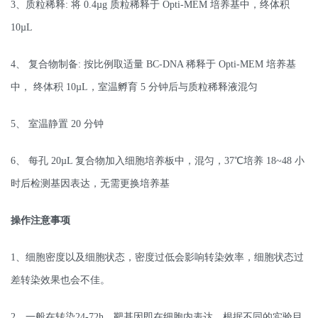
3、质粒稀释: 将 0.4µg 质粒稀释于 Opti-MEM 培养基中，终体积
10µL
4、 复合物制备: 按比例取适量 BC-DNA 稀释于 Opti-MEM 培养基
中， 终体积 10µL，室温孵育 5 分钟后与质粒稀释液混匀
5、 室温静置 20 分钟
6、 每孔 20µL 复合物加入细胞培养板中，混匀，37℃培养 18~48 小
时后检测基因表达，无需更换培养基
操作注意事项
1、细胞密度以及细胞状态，密度过低会影响转染效率，细胞状态过
差转染效果也会不佳。
2、一般在转染24-72h，靶基因即在细胞内表达。根据不同的实验目