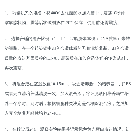
1、 转染试剂的准备：将400ul去核酸酶水加入管中，震荡10秒钟，
溶解脂状物。震荡后将试剂放在-20℃保存，使用前还需震荡。
2、选择合适的混合比例（1：1-1：2/脂质体体积：DNA质量）来转
染细胞。在一个转染管中加入合适体积的无血清培养基。加入合适
质量的表达基因质粒的DNA，震荡后在加入合适体积的转染试剂，
再次震荡。
3、 将混合液在室温放置10-15min。吸去培养瓶中的培养基，用PBS
或者无血清培养基清洗一次。加入混合液，将细胞放回培养箱中培
养一个小时。到时后，根据细胞种类决定是否移除混合液，之后加
入完全培养基继续培养24-48h。
4、 在转染后24h，观察实验结果并记录绿色荧光蛋白表达情况。进