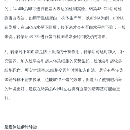
的，24-48h后即可进行靶基因表达的检测实验。转染48~72h后可检
测蛋白表达，如用于重组蛋白、抗体生产等。以siRNA为例，siRNA
转染后，在mRNA水平下降后，接下来才会有蛋白水平的下降，一般
来说，转染后48-72h进行蛋白检测通常会得到较好的结果。
3、转染时不加血清是防止血清的干扰作用，转染后可适时加入，补
充营养。加入过早会引起未转染细胞的优势生长，过晚会引起较多
细胞死亡。可实时观察1/5细胞变圆的时候加入血清。尽管有些转染
试剂号称不需要换液，也能取得不错的效果，但是为了使细胞培养
的环境更好，建议在转染后6小时左右换有血清的培养基可能会更
好。
脂质体法瞬时转染