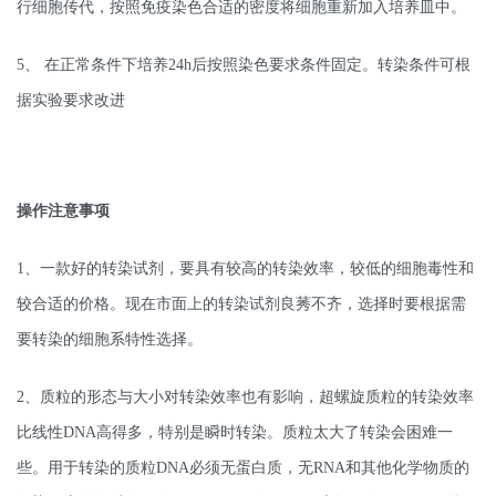
行细胞传代，按照免疫染色合适的密度将细胞重新加入培养皿中。
5、 在正常条件下培养24h后按照染色要求条件固定。转染条件可根
据实验要求改进
操作注意事项
1、一款好的转染试剂，要具有较高的转染效率，较低的细胞毒性和
较合适的价格。现在市面上的转染试剂良莠不齐，选择时要根据需
要转染的细胞系特性选择。
2、质粒的形态与大小对转染效率也有影响，超螺旋质粒的转染效率
比线性DNA高得多，特别是瞬时转染。质粒太大了转染会困难一
些。用于转染的质粒DNA必须无蛋白质，无RNA和其他化学物质的