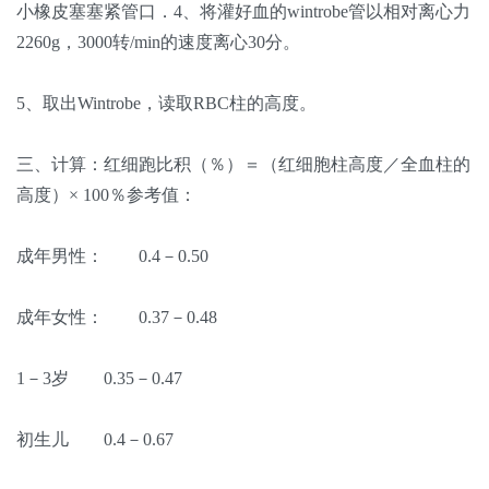
小橡皮塞塞紧管口．4、将灌好血的wintrobe管以相对离心力
2260g，3000转/min的速度离心30分。
5、取出Wintrobe，读取RBC柱的高度。
三、计算：红细跑比积（％）＝（红细胞柱高度／全血柱的
高度）× 100％参考值：
成年男性： 0.4－0.50
成年女性： 0.37－0.48
1－3岁 0.35－0.47
初生儿 0.4－0.67