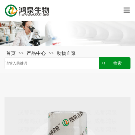
首页
>>
产品中心
>>
动物血浆