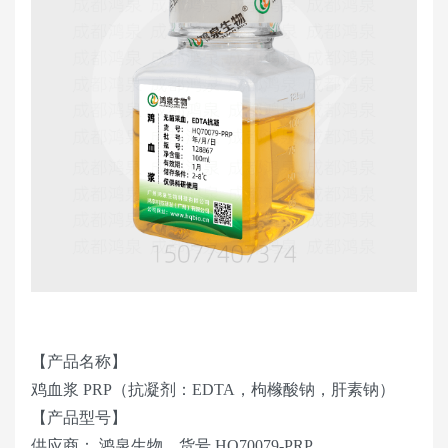
【产品名称】
鸡血浆 PRP（抗凝剂：EDTA，枸橼酸钠，肝素钠）
【产品型号】
供应商： 鸿泉生物，货号 HQ70079-PRP