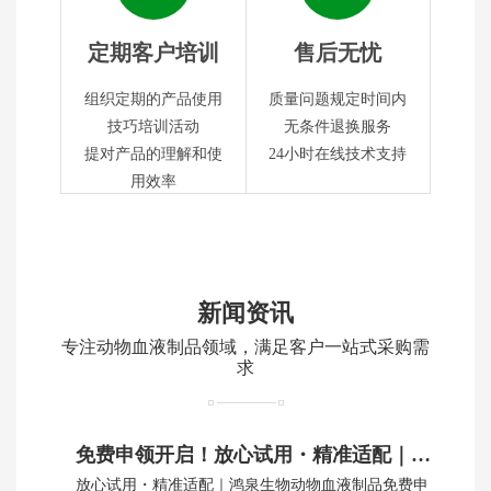
定期客户培训
售后无忧
组织定期的产品使用
质量问题规定时间内
技巧培训活动
无条件退换服务
提对产品的理解和使
24小时在线技术支持
用效率
新闻资讯
专注动物血液制品领域，满足客户一站式采购需
求
免费申领开启！放心试用・精准适配｜鸿泉生物动物血制品
放心试用・精准适配｜鸿泉生物动物血液制品免费申