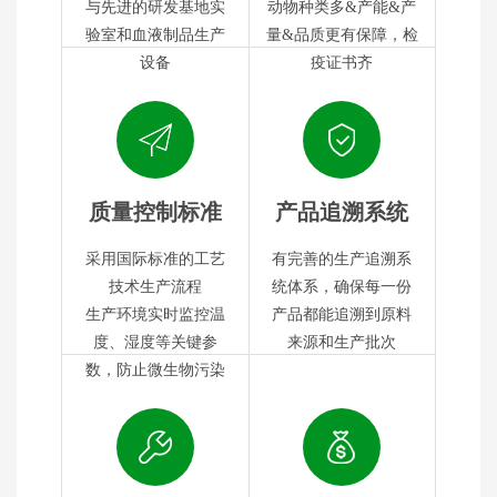
与先进的研发基地实
动物种类多&产能&产
验室和血液制品生产
量&品质更有保障，检
设备
疫证书齐
质量控制标准
产品追溯系统
采用国际标准的工艺
有完善的生产追溯系
技术生产流程
统体系，确保每一份
生产环境实时监控温
产品都能追溯到原料
度、湿度等关键参
来源和生产批次
数，防止微生物污染