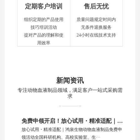
定期客户培训
售后无忧
组织定期的产品使用
质量问题规定时间内
技巧培训活动
无条件退换服务
提对产品的理解和使
24小时在线技术支持
用效率
新闻资讯
专注动物血液制品领域，满足客户一站式采购需
求
免费申领开启！放心试用・精准适配｜鸿泉生物动物血制品
放心试用・精准适配｜鸿泉生物动物血液制品免费申
领活动全国科研机构、高校实验室、生···