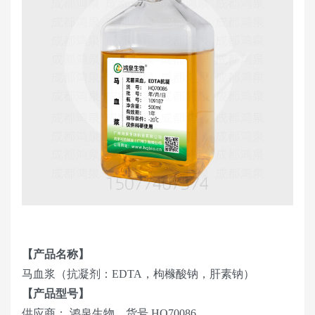
【产品名称】
马血浆（抗凝剂：EDTA，枸橼酸钠，肝素钠）
【产品型号】
供应商： 鸿泉生物，货号 HQ70086