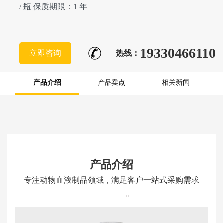
/ 瓶 保质期限：1 年
19330466110
立即咨询
热线：
产品介绍
产品卖点
相关新闻
产品介绍
专注动物血液制品领域，满足客户一站式采购需求