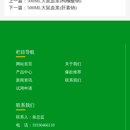
上一篇：
500ML大鼠血浆(枸橼酸钠)
下一篇：
500ML大鼠血浆(肝素钠)
栏目导航
网站首页
关于我们
产品中心
爆款推荐
新闻资讯
联系我们
试用申请
联系我们
联系人：泉总监
电 话：19330466110