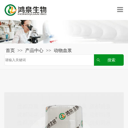
首页
>>
产品中心
>>
动物血浆