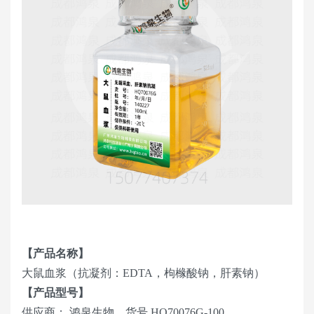
【产品名称】
大鼠血浆（抗凝剂：EDTA，枸橼酸钠，肝素钠）
【产品型号】
供应商： 鸿泉生物，货号 HQ70076G-100