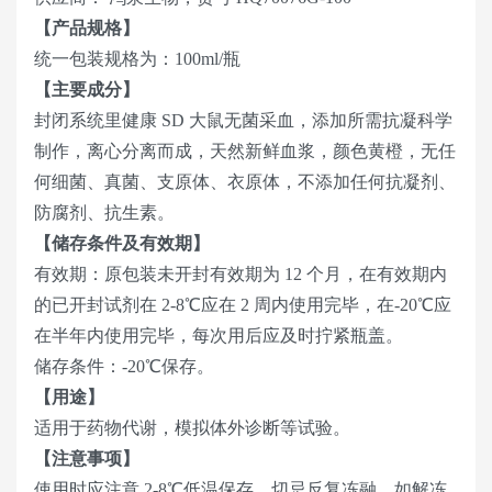
【产品规格】
统一包装规格为：100ml/瓶
【主要成分】
封闭系统里健康 SD 大鼠无菌采血，添加所需抗凝科学
制作，离心分离而成，天然新鲜血浆，颜色黄橙，无任
何细菌、真菌、支原体、衣原体，不添加任何抗凝剂、
防腐剂、抗生素。
【储存条件及有效期】
有效期：原包装未开封有效期为 12 个月，在有效期内
的已开封试剂在 2-8℃应在 2 周内使用完毕，在-20℃应
在半年内使用完毕，每次用后应及时拧紧瓶盖。
储存条件：-20℃保存。
【用途】
适用于药物代谢，模拟体外诊断等试验。
【注意事项】
使用时应注意 2-8℃低温保存，切忌反复冻融，如解冻