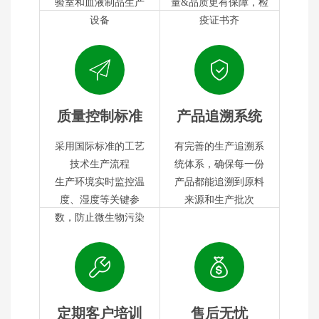
验室和血液制品生产
量&品质更有保障，检
设备
疫证书齐
质量控制标准
产品追溯系统
采用国际标准的工艺
有完善的生产追溯系
技术生产流程
统体系，确保每一份
生产环境实时监控温
产品都能追溯到原料
度、湿度等关键参
来源和生产批次
数，防止微生物污染
定期客户培训
售后无忧