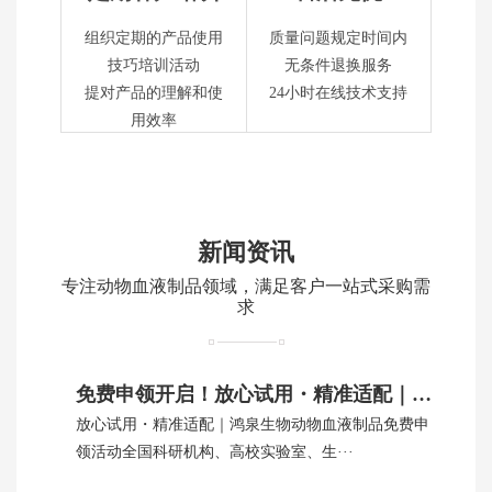
组织定期的产品使用
质量问题规定时间内
技巧培训活动
无条件退换服务
提对产品的理解和使
24小时在线技术支持
用效率
新闻资讯
专注动物血液制品领域，满足客户一站式采购需
求
免费申领开启！放心试用・精准适配｜鸿泉生物动物血制品
放心试用・精准适配｜鸿泉生物动物血液制品免费申
领活动全国科研机构、高校实验室、生···