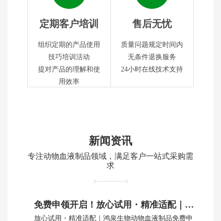
定期客户培训
售后无忧
组织定期的产品使用
质量问题规定时间内
技巧培训活动
无条件退换服务
提对产品的理解和使
24小时在线技术支持
用效率
新闻资讯
专注动物血液制品领域，满足客户一站式采购需
求
免费申领开启！放心试用・精准适配｜鸿泉生物动物血制品
放心试用・精准适配｜鸿泉生物动物血液制品免费申