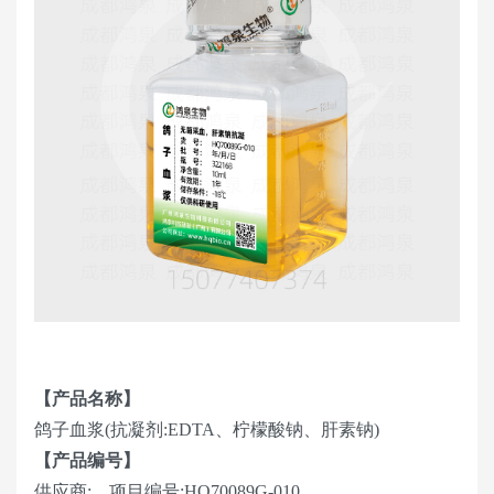
【产品名称】
鸽子血浆(抗凝剂:EDTA、柠檬酸钠、肝素钠)
【产品编号】
供应商:，项目编号:HQ70089G-010