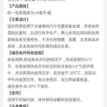
【产品规格】
统一包装规格为:10毫升/瓶
【主要成分】
该封闭系统用于从健康鸽只中无菌采集血液，并添加所
需的抗凝剂，以进行科学生产。离心处理后得到的自然
新鲜血浆呈黄橙色，不含任何细菌、真菌、支原体或衣
原体，且未添加任何防腐剂或抗生素。
【储存条件和有效期】
有效期限:原包装未开封的情况下，其保质期为12个
月。在有效期内未开封的试剂应存放在2-8°℃的环境
中，并在两周内使用完毕。若存放于-20℃℃，则应在
半年内使用完毕。每次使用后，应立即旋紧瓶盖。
储存条件:在-20°C下保存。
【使用】
适用于药物代谢、体外模拟诊断和其他测试。
【注意事项】