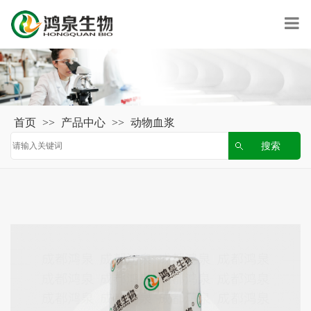
首页
>>
产品中心
>>
动物血浆