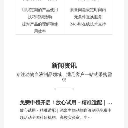
组织定期的产品使用
质量问题规定时间内
技巧培训活动
无条件退换服务
提对产品的理解和使
24小时在线技术支持
用效率
新闻资讯
专注动物血液制品领域，满足客户一站式采购需
求
免费申领开启！放心试用・精准适配｜鸿泉生物动物血制品
放心试用・精准适配｜鸿泉生物动物血液制品免费申
领活动全国科研机构、高校实验室、生···