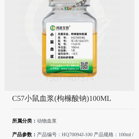
C57小鼠血浆(枸橼酸钠)100ML
所属分类：
动物血浆
产品参数：
产品编号：HQ70094J-100 产品规格：100ml /