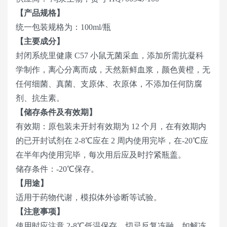
【产品规格】
统一包装规格为：100ml/瓶
【主要成分】
封闭系统里健康 C57 小鼠无菌采血，添加所需抗凝科
学制作，离心分离而成，天然新鲜血浆，颜色黄橙，无
任何细菌、真菌、支原体、衣原体，不添加任何防腐
剂、抗生素。
【储存条件及有效期】
有效期：原包装未开封有效期为 12 个月，在有效期内
的已开封试剂在 2-8℃应在 2 周内使用完毕，在-20℃应
在半年内使用完毕，每次用后应及时拧紧瓶盖。
储存条件：-20℃保存。
【用途】
适用于药物代谢，模拟体外诊断等试验。
【注意事项】
使用时应注意 2-8℃低温保存，切忌反复冻融，如解冻