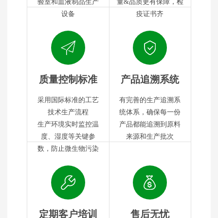
验室和血液制品生产
量&品质更有保障，检
设备
疫证书齐
质量控制标准
产品追溯系统
采用国际标准的工艺
有完善的生产追溯系
技术生产流程
统体系，确保每一份
生产环境实时监控温
产品都能追溯到原料
度、湿度等关键参
来源和生产批次
数，防止微生物污染
定期客户培训
售后无忧