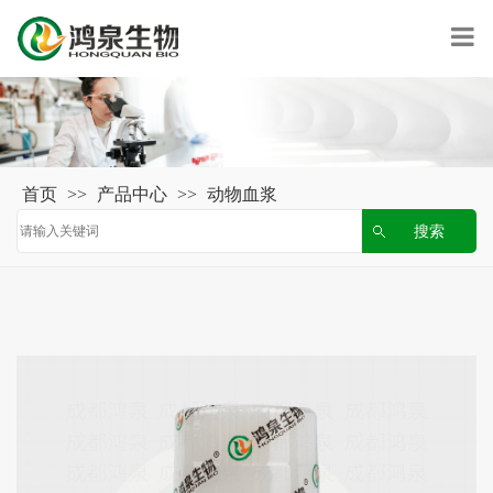
首页
>>
产品中心
>>
动物血浆