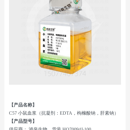
【产品名称】
C57 小鼠血浆（抗凝剂：EDTA，枸橼酸钠，肝素钠）
【产品型号】
供应商： 鸿泉生物，货号 HQ70094J-100