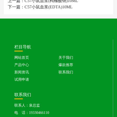
上一篇：
C57小鼠血浆(枸橼酸钠)10ML
下一篇：
C57小鼠血浆(EDTA)10ML
栏目导航
网站首页
关于我们
产品中心
爆款推荐
新闻资讯
联系我们
试用申请
联系我们
联系人：泉总监
电 话：19330466110