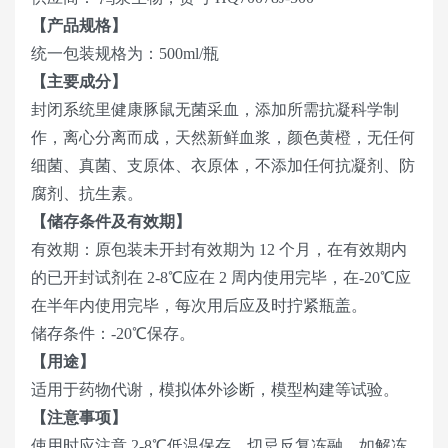
【产品规格】
统一包装规格为：500ml/瓶
【主要成分】
封闭系统里健康豚鼠无菌采血，添加所需抗凝科学制
作，离心分离而成，天然新鲜血浆，颜色黄橙，无任何
细菌、真菌、支原体、衣原体，不添加任何抗凝剂、防
腐剂、抗生素。
【储存条件及有效期】
有效期：原包装未开封有效期为 12 个月，在有效期内
的已开封试剂在 2-8℃应在 2 周内使用完毕，在-20℃应
在半年内使用完毕，每次用后应及时拧紧瓶盖。
储存条件：-20℃保存。
【用途】
适用于药物代谢，模拟体外诊断，模型构建等试验。
【注意事项】
使用时应注意 2-8℃低温保存，切忌反复冻融，如解冻