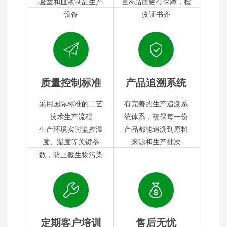
验室和血液制品生产
量&品质更有保障，检
设备
疫证书齐
质量控制标准
产品追溯系统
采用国际标准的工艺
有完善的生产追溯系
技术生产流程
统体系，确保每一份
生产环境实时监控温
产品都能追溯到原料
度、湿度等关键参
来源和生产批次
数，防止微生物污染
定期客户培训
售后无忧