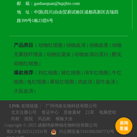
邮 箱：ganhaoquan@hqzjbio.com
地 址：中国(四川)自由贸易试验区成都高新区吉瑞四
路399号1栋23层6号
产品类目：
动物红细胞
|
动物血清
|
动物血浆
|
动物
无菌脱纤维血
|
动物抗凝血
|
动物血清白蛋白
|
醛化
动物红细胞
|
爆款推荐：
鸡红细胞
|
猪红细胞
|
绵羊红细胞
|
牛红
细胞
|
兔红细胞
|
豚鼠红细胞
|
鸡血清
|
胎牛血清
|
大鼠血清
|
LINK
友情链接：
广州鸿泉生物科技有限公司
北京注册公司
签证中心
音效素材
口罩
电脑壁纸
药材
医院
药品柜
模板大全
咨询
Copyright © 2025 成都鸿泉铮锦生物科技有限公司
客服
蜀ICP备2025123331号
川公网安备51019002007732号