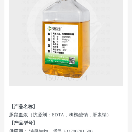
【产品名称】
豚鼠血浆（抗凝剂：EDTA，枸橼酸钠，肝素钠）
【产品型号】
供应商： 鸿泉生物，货号 HQ70078J-500