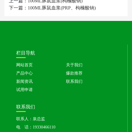
上一篇：
100ML豚鼠血浆(枸橼酸钠)
下一篇：
100ML豚鼠血浆(PRP、枸橼酸钠)
栏目导航
网站首页
关于我们
产品中心
爆款推荐
新闻资讯
联系我们
试用申请
联系我们
联系人：泉总监
电 话：19330466110