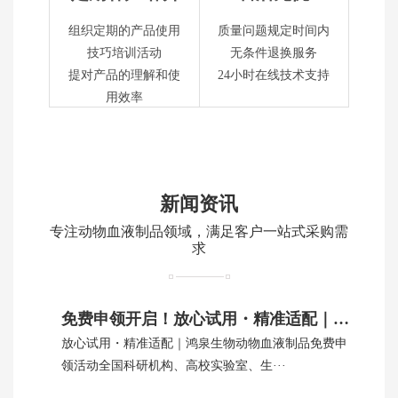
组织定期的产品使用
质量问题规定时间内
技巧培训活动
无条件退换服务
提对产品的理解和使
24小时在线技术支持
用效率
新闻资讯
专注动物血液制品领域，满足客户一站式采购需
求
免费申领开启！放心试用・精准适配｜鸿泉生物动物血制品
放心试用・精准适配｜鸿泉生物动物血液制品免费申
领活动全国科研机构、高校实验室、生···