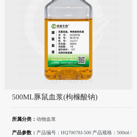
500ML豚鼠血浆(枸橼酸钠)
所属分类：
动物血浆
产品参数：
产品编号：HQ70078J-500 产品规格：500ml /