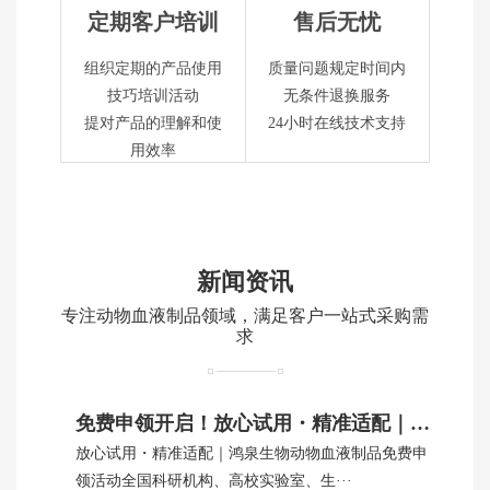
定期客户培训
售后无忧
组织定期的产品使用
质量问题规定时间内
技巧培训活动
无条件退换服务
提对产品的理解和使
24小时在线技术支持
用效率
新闻资讯
专注动物血液制品领域，满足客户一站式采购需
求
免费申领开启！放心试用・精准适配｜鸿泉生物动物血制品
放心试用・精准适配｜鸿泉生物动物血液制品免费申
领活动全国科研机构、高校实验室、生···