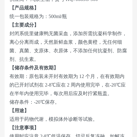
【产品规格】
统一包装规格为：500ml/瓶
【主要成分】
封闭系统里健康鸭无菌采血，添加所需抗凝科学制作，
离心分离而成，天然新鲜血浆，颜色黄橙，无任何细
菌、真菌、支原体、衣原体，不添加任何抗凝剂、防腐
剂、抗生素。
【储存条件及有效期】
有效期：原包装未开封有效期为 12 个月，在有效期内
的已开封试剂在 2-8℃应在 2 周内使用完毕，在-20℃应
在半年内使用完毕，每次用后应及时拧紧瓶盖。
储存条件：-20℃保存。
【用途】
适用于药物代谢，模拟体外诊断等试验。
【注意事项】
使用时应注意 2-8℃低温保存，切忌反复冻融，如解冻