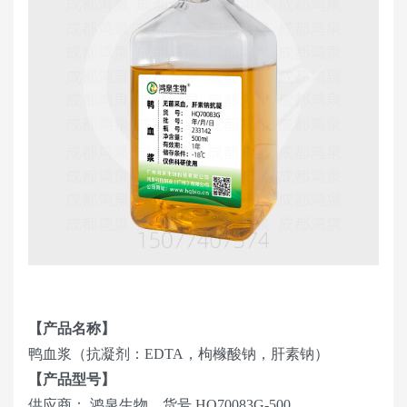
【产品名称】
鸭血浆（抗凝剂：EDTA，枸橼酸钠，肝素钠）
【产品型号】
供应商： 鸿泉生物，货号 HQ70083G-500