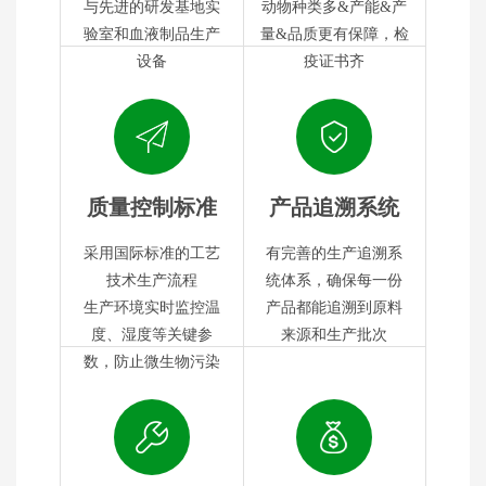
与先进的研发基地实
动物种类多&产能&产
验室和血液制品生产
量&品质更有保障，检
设备
疫证书齐
质量控制标准
产品追溯系统
采用国际标准的工艺
有完善的生产追溯系
技术生产流程
统体系，确保每一份
生产环境实时监控温
产品都能追溯到原料
度、湿度等关键参
来源和生产批次
数，防止微生物污染