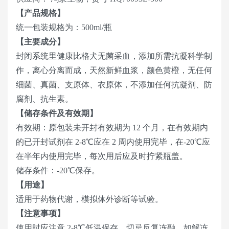
【产品规格】
统一包装规格为：500ml/瓶
【主要成分】
封闭系统里健康比格犬无菌采血，添加所需抗凝科学制
作，离心分离而成，天然新鲜血浆，颜色黄橙，无任何
细菌、真菌、支原体、衣原体，不添加任何抗凝剂、防
腐剂、抗生素。
【储存条件及有效期】
有效期：原包装未开封有效期为 12 个月，在有效期内
的已开封试剂在 2-8℃应在 2 周内使用完毕，在-20℃应
在半年内使用完毕，每次用后应及时拧紧瓶盖。
储存条件：-20℃保存。
【用途】
适用于药物代谢，模拟体外诊断等试验。
【注意事项】
使用时应注意 2-8℃低温保存，切忌反复冻融，如解冻