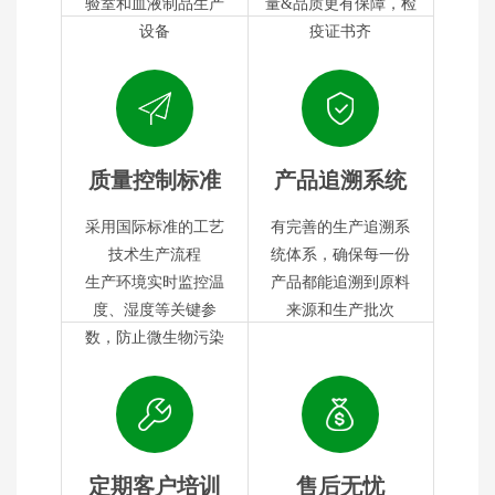
验室和血液制品生产
量&品质更有保障，检
设备
疫证书齐
质量控制标准
产品追溯系统
采用国际标准的工艺
有完善的生产追溯系
技术生产流程
统体系，确保每一份
生产环境实时监控温
产品都能追溯到原料
度、湿度等关键参
来源和生产批次
数，防止微生物污染
定期客户培训
售后无忧