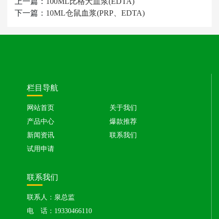
上一篇：
100ML比格犬血浆(EDTA)
下一篇：
10ML仓鼠血浆(PRP、EDTA)
栏目导航
网站首页
关于我们
产品中心
爆款推荐
新闻资讯
联系我们
试用申请
联系我们
联系人：泉总监
电 话：19330466110