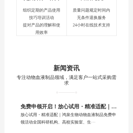
组织定期的产品使用
质量问题规定时间内
技巧培训活动
无条件退换服务
提对产品的理解和使
24小时在线技术支持
用效率
新闻资讯
专注动物血液制品领域，满足客户一站式采购需
求
免费申领开启！放心试用・精准适配｜鸿泉生物动物血制品
放心试用・精准适配｜鸿泉生物动物血液制品免费申
领活动全国科研机构、高校实验室、生···