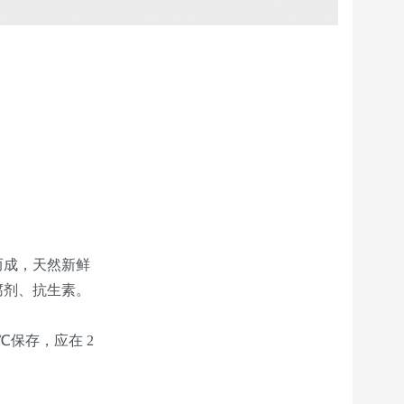
而成，天然新鲜
腐剂、抗生素。
℃保存，应在 2