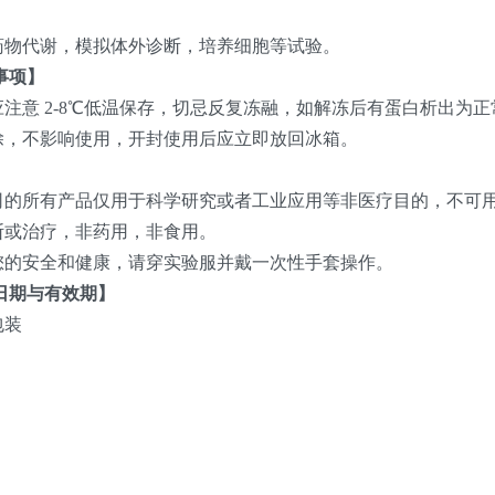
】
药物代谢，模拟体外诊断，培养细胞等试验。
事项】
应注意 2-8℃低温保存，切忌反复冻融，如解冻后有蛋白析出为
除，不影响使用，开封使用后应立即放回冰箱。
】
本公司的所有产品仅用于科学研究或者工业应用等非医疗目的，不可
断或治疗，非药用，非食用。
了您的安全和健康，请穿实验服并戴一次性手套操作。
日期与有效期】
包装