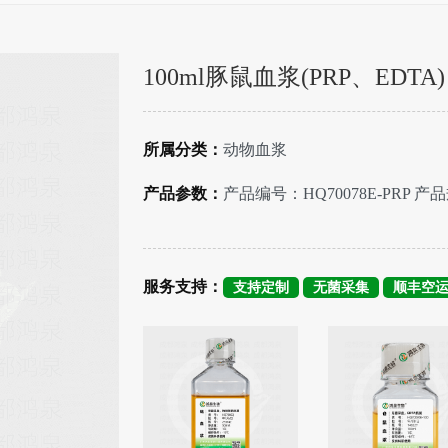
100ml豚鼠血浆(PRP、EDTA)
所属分类：
动物血浆
产品参数：
产品编号：HQ70078E-PRP 产品
服务支持：
支持定制
无菌采集
顺丰空