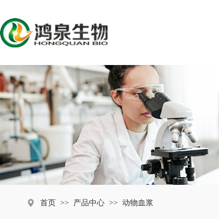
首页
>>
产品中心
>>
动物血浆