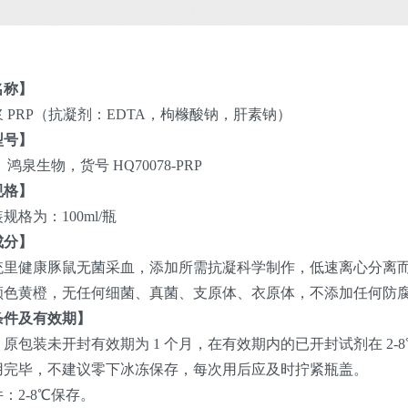
名称】
 PRP（抗凝剂：EDTA，枸橼酸钠，肝素钠）
型号】
鸿泉生物，货号 HQ70078-PRP
规格】
规格为：100ml/瓶
成分】
统里健康豚鼠无菌采血，添加所需抗凝科学制作，低速离心分离
颜色黄橙，无任何细菌、真菌、支原体、衣原体，不添加任何防
条件及有效期】
原包装未开封有效期为 1 个月，在有效期内的已开封试剂在 2-8
用完毕，不建议零下冰冻保存，每次用后应及时拧紧瓶盖。
：2-8℃保存。