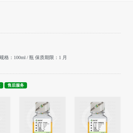
规格：100ml / 瓶 保质期限：1 月
运
售后服务