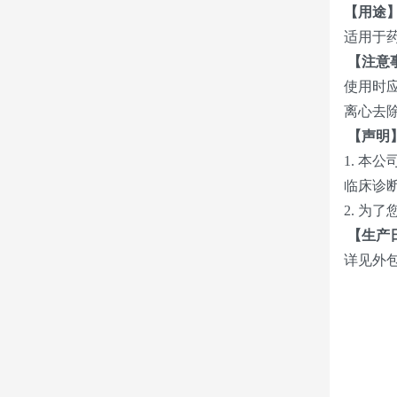
【用途
适用于
【注意
使用时
离心去
【声明
1. 
临床诊
2. 为
【生产
详见外