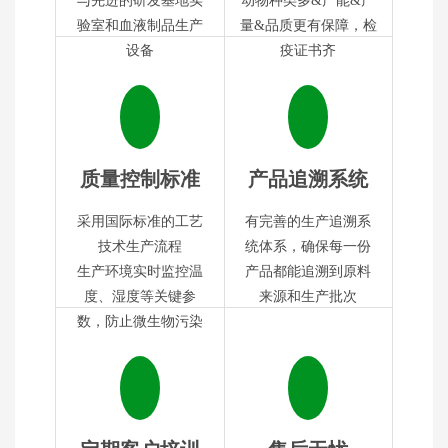
与先进的研发基地实
动物种类多&产能&产
验室和血液制品生产
量&品质更有保障，检
设备
疫证书齐
质量控制标准
产品追溯系统
采用国际标准的工艺
有完善的生产追溯系
技术生产流程
统体系，确保每一份
生产环境实时监控温
产品都能追溯到原料
度、湿度等关键参
来源和生产批次
数，防止微生物污染