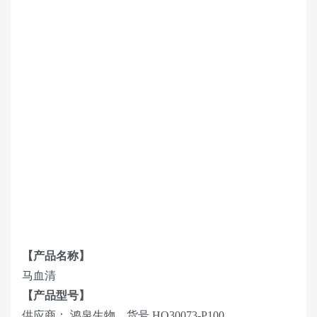
【产品名称】
马血清
【产品型号】
供应商： 鸿泉生物，货号 HQ30073-P100