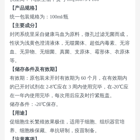
【产品规格】
统一包装规格为：100ml/瓶
【主要成分】
封闭系统里采自健康马血为原料，微孔过滤无菌而成，
性状为浅黄色澄清液体，无噬菌体、超低内毒素、无溶
血、无异物、无细菌、真菌、支原体、霉形体、衣原体
等。
【储存条件及有效期】
有效期：原包装未开封有效期为 60 个月，在有效期内
的已开封试剂在 2-8℃应在 3 周内使用完毕，在-20℃应
在一年内使用完毕，每次用后应及时拧紧瓶盖。
储存条件：-20℃保存。
【用途】
促细胞生长繁殖效果极佳，适用于细胞、组织器官培
养、细胞株保藏、单抗研制，疫苗制备。
【注意事项】