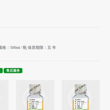
规格：500ml / 瓶 保质期限：五 年
运
售后服务