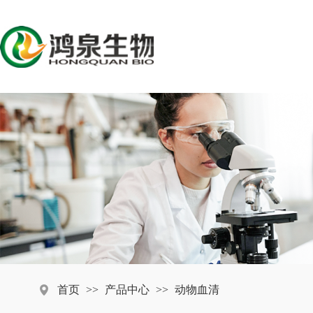
首页
>>
产品中心
>>
动物血清