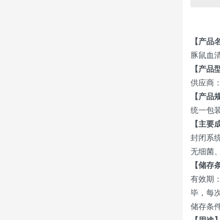
【产品
豚鼠血
【产品
供应商： 
【产品
统一包装
【主要
封闭系
无细菌
【储存
有效期：
毕，每
储存条件