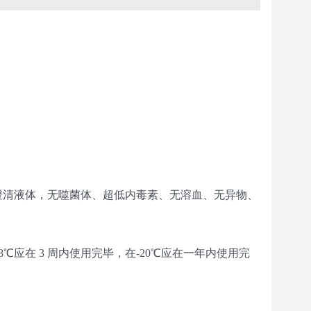
澄清液体，无噬菌体、超低内毒素、无溶血、无异物、
8℃应在 3 周内使用完毕，在-20℃应在一年内使用完