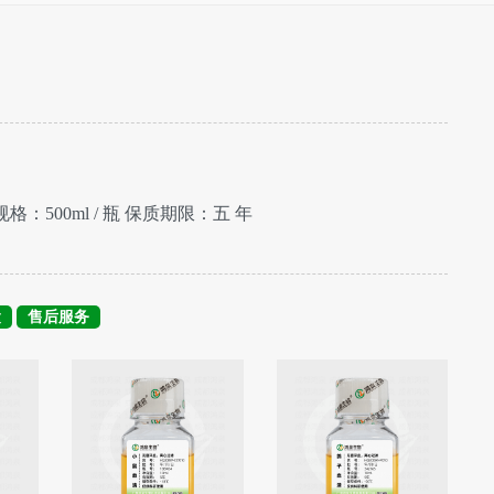
规格：500ml / 瓶 保质期限：五 年
运
售后服务