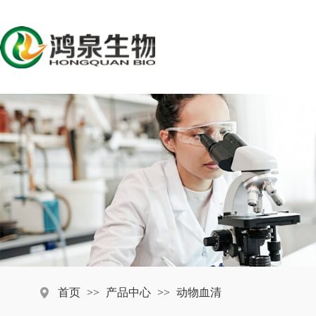
首页
>>
产品中心
>>
动物血清