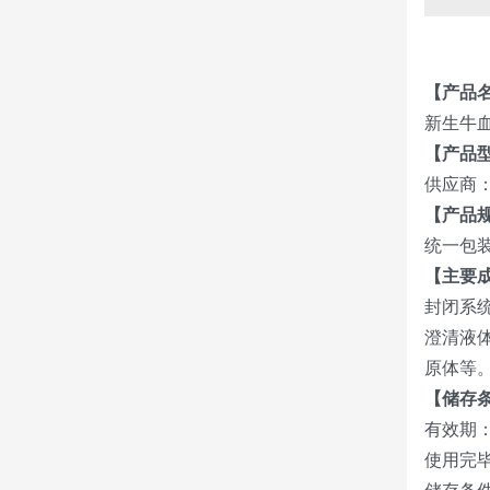
【产品
新生牛
【产品
供应商： 
【产品
统一包装
【主要
封闭系
澄清液
原体等
【储存
有效期：
使用完