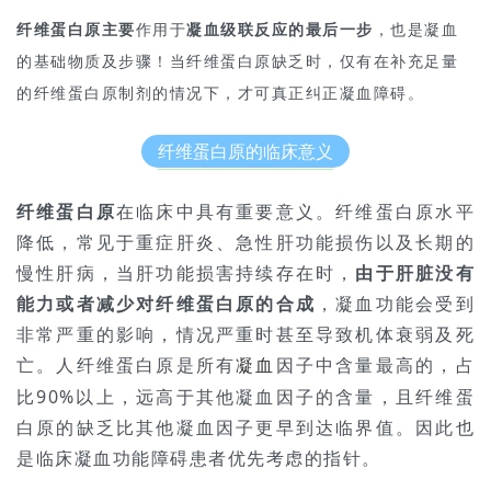
纤维蛋白原主要
作用于
凝血级联反应的最后一步
，也是凝血
的基础物质及步骤！
当纤维蛋白原缺乏时，仅有在补充足量
的纤维蛋白原制剂的情况下，才可真正纠正凝血障碍。
纤维蛋白原的临床意义
纤维蛋白原
在临床中具有重要意义。纤维蛋白原水平
降低，常见于重症肝炎、急性肝功能损伤以及长期的
慢性肝病，当肝功能损害持续存在时，
由于肝脏没有
能力或者减少对纤维蛋白原的合成
，凝血功能会受到
非常严重的影响，情况严重时甚至导致机体衰弱及死
亡。人纤维蛋白原是所有
因子中含量最高的，占
凝血
比90%以上，远高于其他凝血因子的含量，且纤维蛋
白原的缺乏比其他凝血因子更早到达临界值。因此也
是临床凝血功能障碍患者优先考虑的指针。