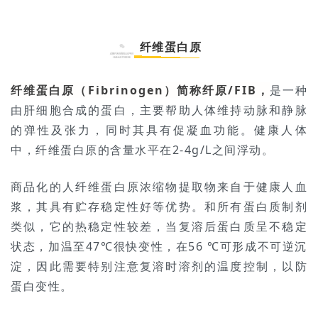
纤维蛋白原
纤维蛋白原
（Fibrinogen）简称纤原/FIB，
是一种
由肝细胞合成的蛋白，主要帮助人体维持动脉和静脉
的弹性及张力，同时其具有促凝血功能。健康人体
中，纤维蛋白原的含量水平在2-4g/L之间浮动。
商品化的人纤维蛋白原浓缩物提取物来自于健康人血
浆，其具有贮存稳定性好等优势。和所有蛋白质制剂
类似，它的热稳定性较差，当复溶后蛋白质呈不稳定
状态，加温至47℃很快变性，在56 ℃可形成不可逆沉
淀，因此需要特别注意复溶时溶剂的温度控制，以防
蛋白变性
。