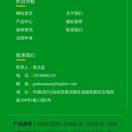
栏目导航
网站首页
关于我们
产品中心
爆款推荐
新闻资讯
联系我们
试用申请
联系我们
联系人：泉总监
电 话：19330466110
邮 箱：ganhaoquan@hqzjbio.com
地 址：中国(四川)自由贸易试验区成都高新区吉瑞四
路399号1栋23层6号
产品类目：
动物红细胞
|
动物血清
|
动物血浆
|
动物