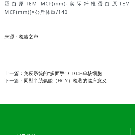
蛋白原TEM MCF(mm)-实际纤维蛋白原TEM
MCF(mm)]×公斤体重/140
来源：检验之声
上一篇：
免疫系统的“多面手”-CD14+单核细胞
下一篇：
同型半胱氨酸（HCY）检测的临床意义