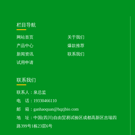
栏目导航
网站首页
关于我们
产品中心
爆款推荐
新闻资讯
联系我们
试用申请
联系我们
联系人：泉总监
电 话：19330466110
邮 箱：ganhaoquan@hqzjbio.com
地 址：中国(四川)自由贸易试验区成都高新区吉瑞四
路399号1栋23层6号