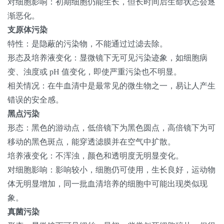
对细胞影响：初期细胞仍能生长，但长时间后生命状态会逐
渐恶化。
支原体污染
特性：是隐蔽的污染物，不能通过过滤去除。
形态及培养液变化：显微镜下无可见污染迹象，如细胞病
变、浊度或 pH 值变化，即使严重污染也不明显。
相关情况：在牛血清中是最常见的微生物之一，易让人产生
错误的安全感。
黑点污染
形态：黑色的游动点，低倍镜下为黑色圆点，高倍镜下为可
移动的黑色斑点，能穿透滤膜并在空气中扩散。
培养液变化：不浑浊，颜色和透明度无明显变化。
对细胞影响：影响较小，细胞仍可使用，生长良好，运动物
体无明显增加，同一批血清培养的细胞中可能出现类似现
象。
真菌污染