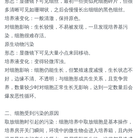
形态：显微镜下可见细丝，最初一些类似死细胞碎片，但很
多清晰可见如珊瑚状，之后会慢慢长出细细的黑色细丝。
培养液变化：一般清澈，保持原色。
对细胞影响：生长较慢，不易被发现，一旦发现培养基污
染，细胞很难存活。
原生动物污染
形态：显微镜下可见大量小点来回移动。
培养液变化：变得轻微浑浊。
对细胞影响：细胞仍能生长，但繁殖速度减慢，生长状态不
好，边缘不清、不透明；与细胞形成共生关系，且竞争营
养，数量较少时对细胞正常生长无影响，达到一定数量后会
爆发恶性循环。
二、细胞受到污染的原因
取放细胞时引起的污染：细胞培养中取放细胞是基本操作，
培养房开关门瞬间，环境中的微生物会进入培养箱，且内外