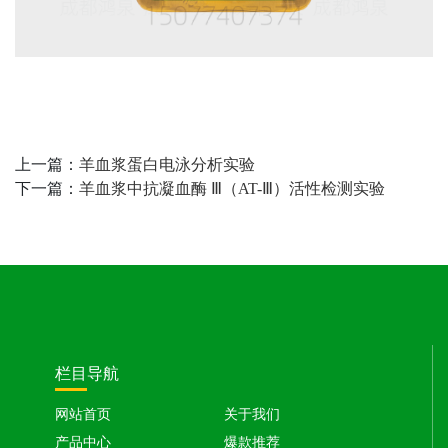
上一篇：
羊血浆蛋白电泳分析实验
下一篇：
羊血浆中抗凝血酶 Ⅲ（AT-Ⅲ）活性检测实验
栏目导航
网站首页
关于我们
产品中心
爆款推荐