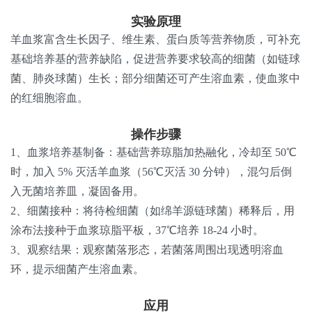
实验原理
羊血浆富含生长因子、维生素、蛋白质等营养物质，可补充
基础培养基的营养缺陷，促进营养要求较高的细菌（如链球
菌、肺炎球菌）生长；部分细菌还可产生溶血素，使血浆中
的红细胞溶血。
操作步骤
1、血浆培养基制备：基础营养琼脂加热融化，冷却至 50℃
时，加入 5% 灭活羊血浆（56℃灭活 30 分钟），混匀后倒
入无菌培养皿，凝固备用。
2、细菌接种：将待检细菌（如绵羊源链球菌）稀释后，用
涂布法接种于血浆琼脂平板，37℃培养 18-24 小时。
3、观察结果：观察菌落形态，若菌落周围出现透明溶血
环，提示细菌产生溶血素。
应用