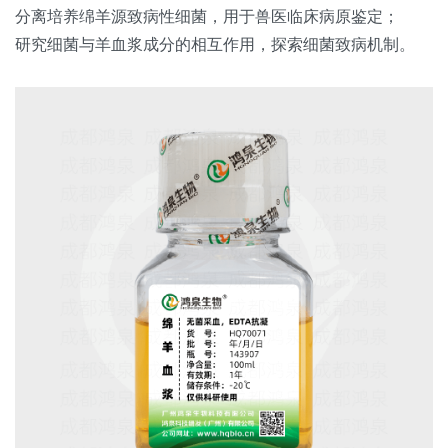
分离培养绵羊源致病性细菌，用于兽医临床病原鉴定；
研究细菌与羊血浆成分的相互作用，探索细菌致病机制。