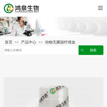
首页
>>
产品中心
>>
动物无菌脱纤维血