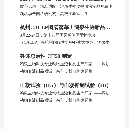
放心试用・精准适配｜鸿泉生物动物血液制品免费申
领活动全国科研机构、高校实验室、生···
杭州CACLP圆满落幕！鸿泉生物新品引全球瞩目
3月22-24日，第十八届国际检验医学博览会
（CACLP）在杭州国际博览中心盛大举办。鸿泉生
···
补体总活性 CH50 测定
鸿泉生物科技专业动物血液制品生产厂家 ——深耕
动物血液制品领域十余年，我们构建起集···
血凝试验（HA）与血凝抑制试验（HI）
鸿泉生物科技专业动物血液制品生产厂家 ——深耕
动物血液制品领域十余年，我们构建起集···