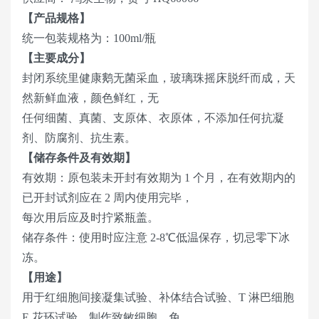
【产品规格】
统一包装规格为：100ml/瓶
【主要成分】
封闭系统里健康鹅无菌采血，玻璃珠摇床脱纤而成，天
然新鲜血液，颜色鲜红，无
任何细菌、真菌、支原体、衣原体，不添加任何抗凝
剂、防腐剂、抗生素。
【储存条件及有效期】
有效期：原包装未开封有效期为 1 个月，在有效期内的
已开封试剂应在 2 周内使用完毕，
每次用后应及时拧紧瓶盖。
储存条件：使用时应注意 2-8℃低温保存，切忌零下冰
冻。
【用途】
用于红细胞间接凝集试验、补体结合试验、T 淋巴细胞
E 花环试验、制作致敏细胞、免