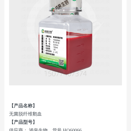
【产品名称】
无菌脱纤维鹅血
【产品型号】
供应商： 鸿泉生物，货号 HQ60066