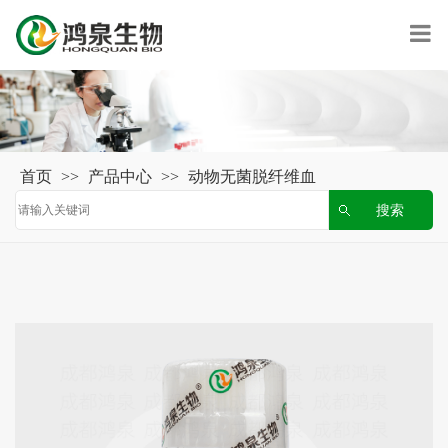
首页
>>
产品中心
>>
动物无菌脱纤维血