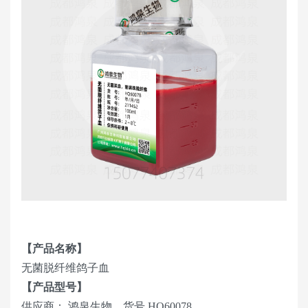
【产品名称】
无菌脱纤维鸽子血
【产品型号】
供应商： 鸿泉生物，货号 HQ60078