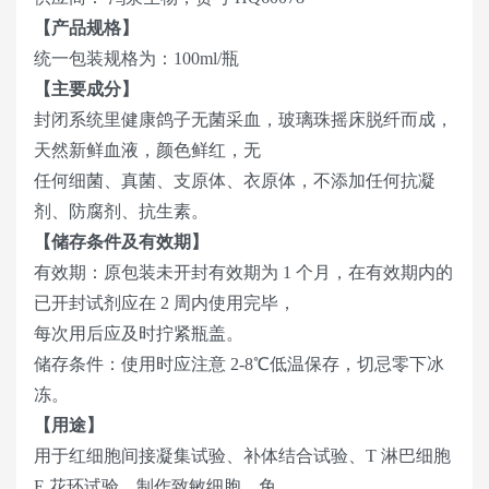
【产品规格】
统一包装规格为：100ml/瓶
【主要成分】
封闭系统里健康鸽子无菌采血，玻璃珠摇床脱纤而成，
天然新鲜血液，颜色鲜红，无
任何细菌、真菌、支原体、衣原体，不添加任何抗凝
剂、防腐剂、抗生素。
【储存条件及有效期】
有效期：原包装未开封有效期为 1 个月，在有效期内的
已开封试剂应在 2 周内使用完毕，
每次用后应及时拧紧瓶盖。
储存条件：使用时应注意 2-8℃低温保存，切忌零下冰
冻。
【用途】
用于红细胞间接凝集试验、补体结合试验、T 淋巴细胞
E 花环试验、制作致敏细胞、免