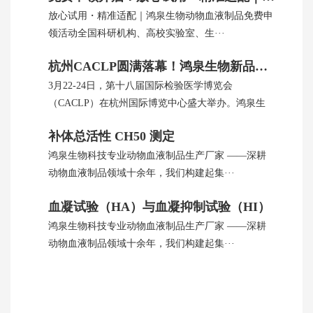
放心试用・精准适配｜鸿泉生物动物血液制品免费申
领活动全国科研机构、高校实验室、生···
杭州CACLP圆满落幕！鸿泉生物新品引全球瞩目
3月22-24日，第十八届国际检验医学博览会
（CACLP）在杭州国际博览中心盛大举办。鸿泉生
···
补体总活性 CH50 测定
鸿泉生物科技专业动物血液制品生产厂家 ——深耕
动物血液制品领域十余年，我们构建起集···
血凝试验（HA）与血凝抑制试验（HI）
鸿泉生物科技专业动物血液制品生产厂家 ——深耕
动物血液制品领域十余年，我们构建起集···