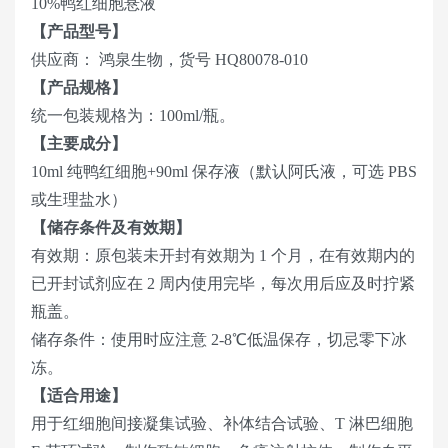
10%鸭红细胞悬液
【产品型号】
供应商： 鸿泉生物，货号 HQ80078-010
【产品规格】
统一包装规格为：100ml/瓶。
【主要成分】
10ml 纯鸭红细胞+90ml 保存液（默认阿氏液，可选 PBS
或生理盐水）
【储存条件及有效期】
有效期：原包装未开封有效期为 1 个月，在有效期内的
已开封试剂应在 2 周内使用完毕，每次用后应及时拧紧
瓶盖。
储存条件：使用时应注意 2-8℃低温保存，切忌零下冰
冻。
【适合用途】
用于红细胞间接凝集试验、补体结合试验、T 淋巴细胞