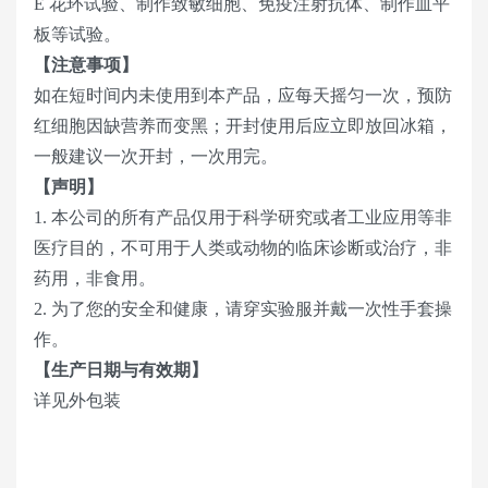
E 花环试验、制作致敏细胞、免疫注射抗体、制作血平
板等试验。
【注意事项】
如在短时间内未使用到本产品，应每天摇匀一次，预防
红细胞因缺营养而变黑；开封使用后应立即放回冰箱，
一般建议一次开封，一次用完。
【声明】
1. 本公司的所有产品仅用于科学研究或者工业应用等非
医疗目的，不可用于人类或动物的临床诊断或治疗，非
药用，非食用。
2. 为了您的安全和健康，请穿实验服并戴一次性手套操
作。
【生产日期与有效期】
详见外包装