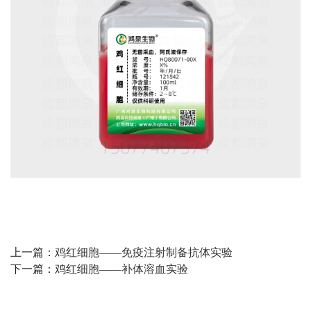
上一篇：
鸡红细胞——免疫注射制备抗体实验
下一篇：
鸡红细胞——补体溶血实验