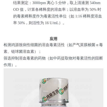
结果测定
：3000rpm 离心 5 分钟，取上清液测 540nm
OD 值，计算各稀释度的溶血率；以溶血率为 50% 时
的毒素稀释度作为毒素活性单位（如 1:16 稀释度溶血
率 50%，则活性为 16 U/mL）。
应用
检测鸡源致病性细菌的溶血毒素活性（如产气荚膜梭菌 α 毒
素、链球菌溶血素）；
筛选抑制溶血毒素的药物（如中药提取物对毒素活性的阻断
作用）。