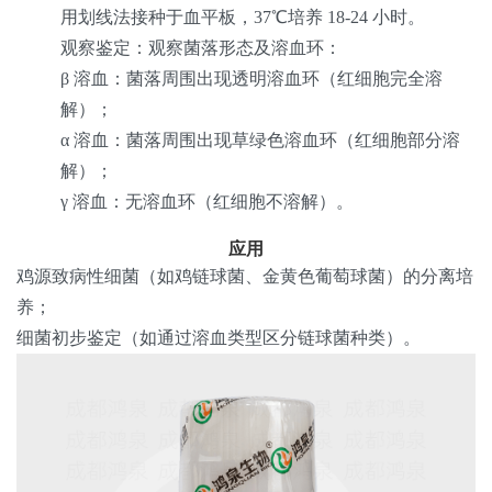
用划线法接种于血平板，37℃培养 18-24 小时。
观察鉴定
：观察菌落形态及溶血环：
β 溶血：菌落周围出现透明溶血环（红细胞完全溶
解）；
α 溶血：菌落周围出现草绿色溶血环（红细胞部分溶
解）；
γ 溶血：无溶血环（红细胞不溶解）。
应用
鸡源致病性细菌（如鸡链球菌、金黄色葡萄球菌）的分离培
养；
细菌初步鉴定（如通过溶血类型区分链球菌种类）。