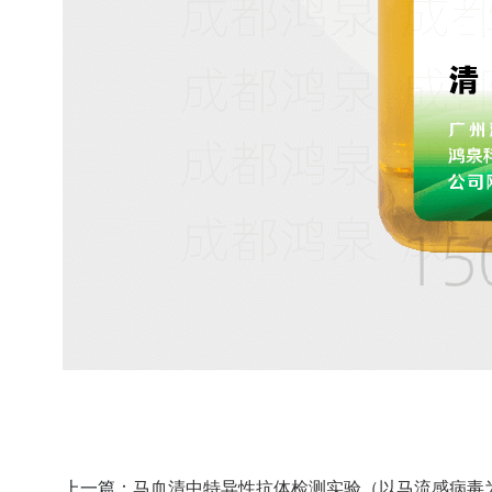
上一篇：
马血清中特异性抗体检测实验（以马流感病毒