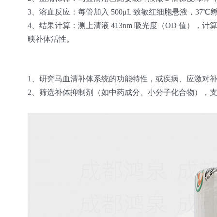
3、溶血反应
：每管加入 500μL 致敏红细胞悬液，37℃孵育
4、结果计算
：测上清液 413nm 吸光度（OD 值），计算溶
映补体活性。
1、研究马血清补体系统的功能特性，或疾病、应激对
2、筛选补体抑制剂（如中药成分、小分子化合物），