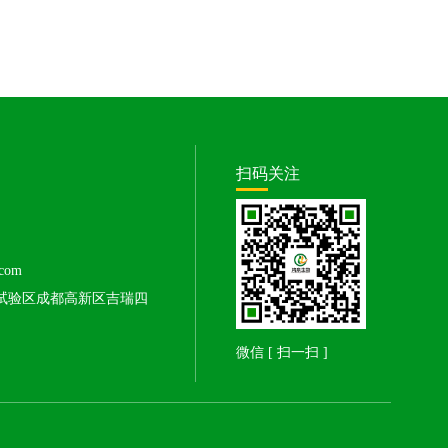
扫码关注
com
易试验区成都高新区吉瑞四
微信 [ 扫一扫 ]