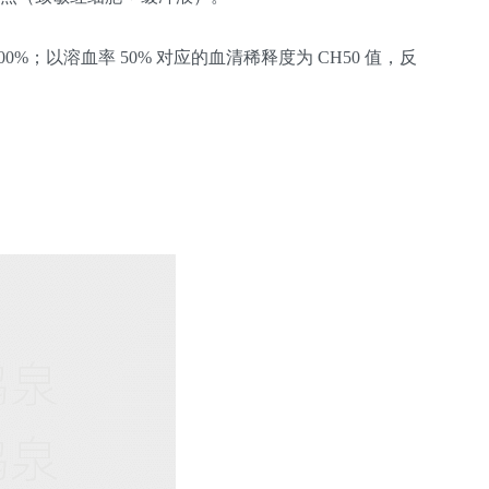
×100%；以溶血率 50% 对应的血清稀释度为 CH50 值，反