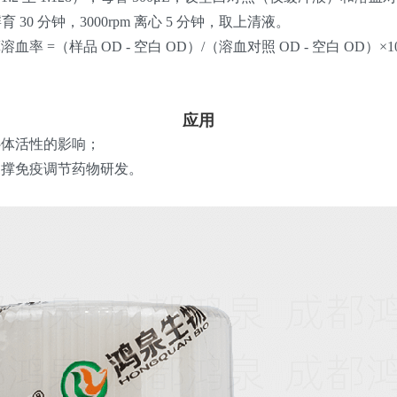
 30 分钟，3000rpm 离心 5 分钟，取上清液。
血率 =（样品 OD - 空白 OD）/（溶血对照 OD - 空白 OD）
应用
补体活性的影响；
支撑免疫调节药物研发。