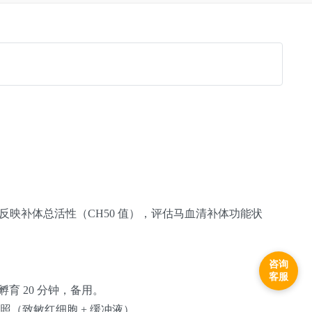
反映补体总活性（CH50 值），评估马血清补体功能状
咨询
客服
育 20 分钟，备用。
对照（致敏红细胞 + 缓冲液）。